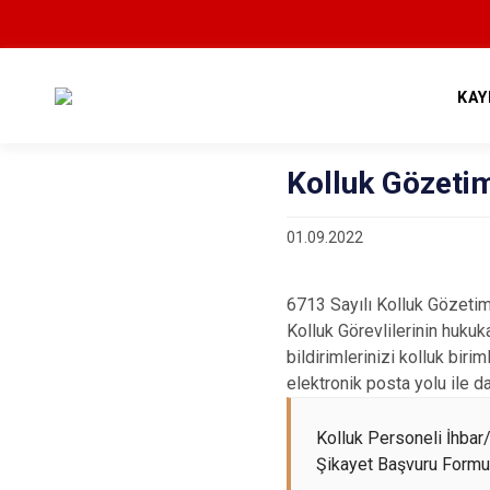
KAY
Kolluk Gözetim
01.09.2022
6713 Sayılı Kolluk Gözet
Kolluk Görevlilerinin hukuk
bildirimlerinizi kolluk bir
elektronik posta yolu ile 
Kolluk Personeli İhbar
Şikayet Başvuru Formu