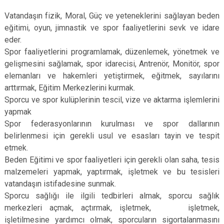
Vatandaşın fizik, Moral, Güç ve yeteneklerini sağlayan beden
eğitimi, oyun, jimnastik ve spor faaliyetlerini sevk ve idare
eder.
Spor faaliyetlerini programlamak, düzenlemek, yönetmek ve
gelişmesini sağlamak, spor idarecisi, Antrenör, Monitör, spor
elemanları ve hakemleri yetiştirmek, eğitmek, sayılarını
arttırmak, Eğitim Merkezlerini kurmak.
Sporcu ve spor kulüplerinin tescil, vize ve aktarma işlemlerini
yapmak
Spor federasyonlarının kurulması ve spor dallarının
belirlenmesi için gerekli usul ve esasları tayin ve tespit
etmek.
Beden Eğitimi ve spor faaliyetleri için gerekli olan saha, tesis
malzemeleri yapmak, yaptırmak, işletmek ve bu tesisleri
vatandaşın istifadesine sunmak.
Sporcu sağlığı ile ilgili tedbirleri almak, sporcu sağlık
merkezleri açmak, açtırmak, işletmek, işletmek,
işletilmesine yardımcı olmak, sporcuların sigortalanmasını