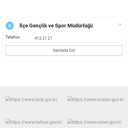
İlçe Gençlik ve Spor Müdürlüğü
A
Telefon
412 21 21
Haritada Gör