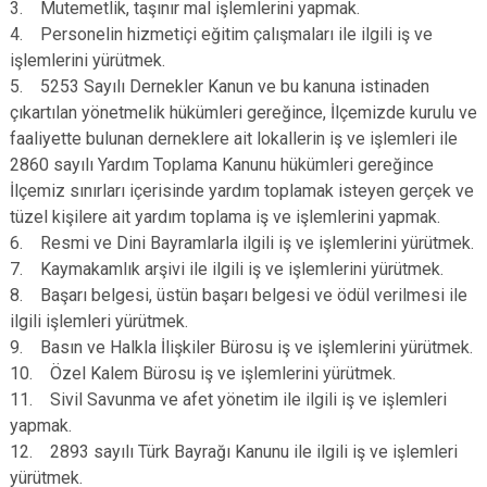
3. Mutemetlik, taşınır mal işlemlerini yapmak.
4. Personelin hizmetiçi eğitim çalışmaları ile ilgili iş ve
işlemlerini yürütmek.
5. 5253 Sayılı Dernekler Kanun ve bu kanuna istinaden
çıkartılan yönetmelik hükümleri gereğince, İlçemizde kurulu ve
faaliyette bulunan derneklere ait lokallerin iş ve işlemleri ile
2860 sayılı Yardım Toplama Kanunu hükümleri gereğince
İlçemiz sınırları içerisinde yardım toplamak isteyen gerçek ve
tüzel kişilere ait yardım toplama iş ve işlemlerini yapmak.
6. Resmi ve Dini Bayramlarla ilgili iş ve işlemlerini yürütmek.
7. Kaymakamlık arşivi ile ilgili iş ve işlemlerini yürütmek.
8. Başarı belgesi, üstün başarı belgesi ve ödül verilmesi ile
ilgili işlemleri yürütmek.
9. Basın ve Halkla İlişkiler Bürosu iş ve işlemlerini yürütmek.
10. Özel Kalem Bürosu iş ve işlemlerini yürütmek.
11. Sivil Savunma ve afet yönetim ile ilgili iş ve işlemleri
yapmak.
12. 2893 sayılı Türk Bayrağı Kanunu ile ilgili iş ve işlemleri
yürütmek.