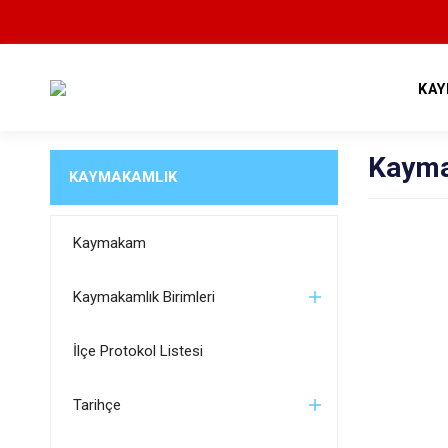
KAY
Kayma
KAYMAKAMLIK
Kaymakam
Kaymakamlık Birimleri
İlçe Protokol Listesi
Tarihçe