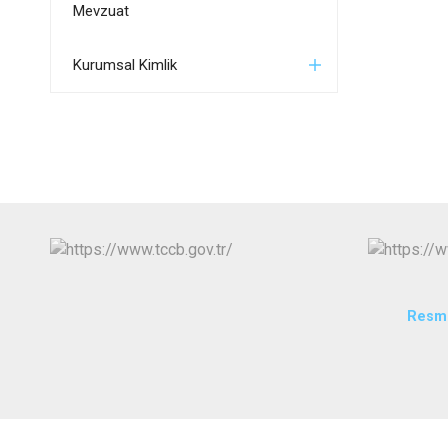
Mevzuat
Kurumsal Kimlik
Resmi