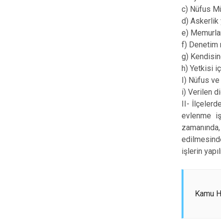
c) Nüfus M
d) Askerlik
e) Memurla
f) Denetim 
g) Kendisin
h) Yetkisi i
I) Nüfus v
i) Verilen 
II- İlçeler
evlenme iş
zamanında,
edilmesinde
işlerin yap
Kamu Hi